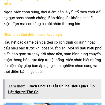
bắn
Ngoài việc chọn súng, thời điểm bắn là yếu tố then chốt để
hạ gục boss nhanh chóng. Bắn đúng lúc không chỉ tiết
kiệm đạn mà còn tăng cơ hội nhận thưởng lớn.
Nhận biết thời điểm boss xuất hiện
Hầu hết các game bắn cá đều có lịch trình cố định hoặc
dấu hiệu báo trước khi boss xuất hiện. Một số dấu hiệu phổ
biến bao gồm sự thay đổi nhạc nền, màn hình rung chuyển
hoặc thông báo trực tiếp từ hệ thống. Việc nhận biết những
tín hiệu này giúp bạn áp dụng kinh nghiệm chọn súng và
thời điểm bắn hiệu quả.
Xem thêm:
Cách Chơi Tài Xỉu Online Hiệu Quả Giúp
Lật Ngược Thế Cờ