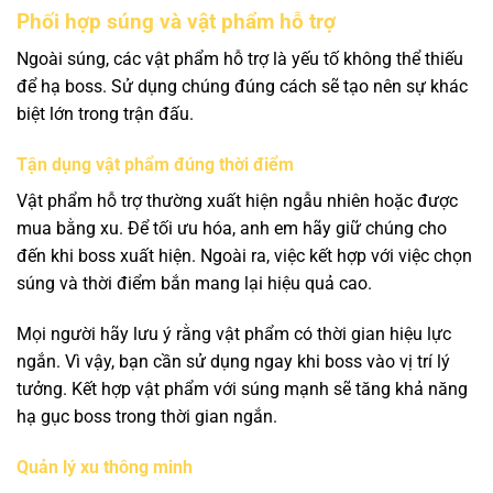
Phối hợp súng và vật phẩm hỗ trợ
Ngoài súng, các vật phẩm hỗ trợ là yếu tố không thể thiếu
để hạ boss. Sử dụng chúng đúng cách sẽ tạo nên sự khác
biệt lớn trong trận đấu.
Tận dụng vật phẩm đúng thời điểm
Vật phẩm hỗ trợ thường xuất hiện ngẫu nhiên hoặc được
mua bằng xu. Để tối ưu hóa, anh em hãy giữ chúng cho
đến khi boss xuất hiện. Ngoài ra, việc kết hợp với việc chọn
súng và thời điểm bắn mang lại hiệu quả cao.
Mọi người hãy lưu ý rằng vật phẩm có thời gian hiệu lực
ngắn. Vì vậy, bạn cần sử dụng ngay khi boss vào vị trí lý
tưởng. Kết hợp vật phẩm với súng mạnh sẽ tăng khả năng
hạ gục boss trong thời gian ngắn.
Quản lý xu thông minh