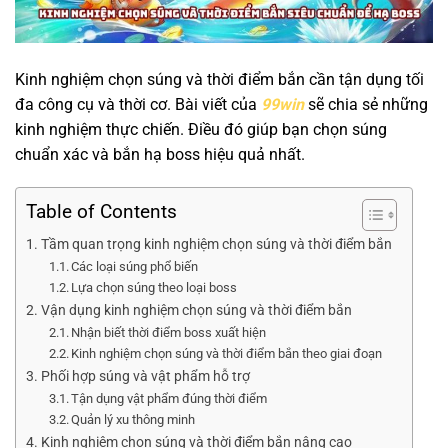
Kinh nghiệm chọn súng và thời điểm bắn cần tận dụng tối
đa công cụ và thời cơ. Bài viết của
99win
sẽ chia sẻ những
kinh nghiệm thực chiến. Điều đó giúp bạn chọn súng
chuẩn xác và bắn hạ boss hiệu quả nhất.
Table of Contents
Tầm quan trọng kinh nghiệm chọn súng và thời điểm bắn
Các loại súng phổ biến
Lựa chọn súng theo loại boss
Vận dụng kinh nghiệm chọn súng và thời điểm bắn
Nhận biết thời điểm boss xuất hiện
Kinh nghiệm chọn súng và thời điểm bắn theo giai đoạn
Phối hợp súng và vật phẩm hỗ trợ
Tận dụng vật phẩm đúng thời điểm
Quản lý xu thông minh
Kinh nghiệm chọn súng và thời điểm bắn nâng cao