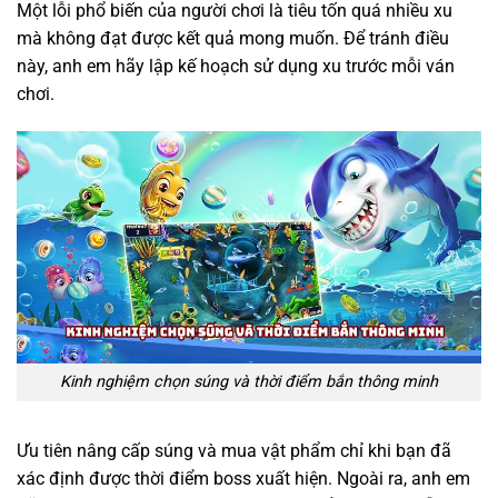
Một lỗi phổ biến của người chơi là tiêu tốn quá nhiều xu
mà không đạt được kết quả mong muốn. Để tránh điều
này, anh em hãy lập kế hoạch sử dụng xu trước mỗi ván
chơi.
Kinh nghiệm chọn súng và thời điểm bắn thông minh
Ưu tiên nâng cấp súng và mua vật phẩm chỉ khi bạn đã
xác định được thời điểm boss xuất hiện. Ngoài ra, anh em