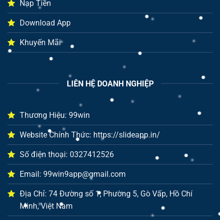
Nạp Tiền
Download App
Khuyến Mãi
LIÊN HỆ DOANH NGHIỆP
Thương Hiệu: 99win
Website Chính Thức:
https://slideapp.in/
Số điện thoại:
0327412526
Email:
99win9app@gmail.com
Địa Chỉ:
74 Đường số 1, Phường 5, Gò Vấp, Hồ Chí
Minh, Việt Nam