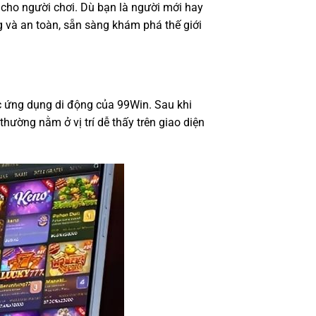
a cho người chơi. Dù bạn là người mới hay
 và an toàn, sẵn sàng khám phá thế giới
ặc ứng dụng di động của 99Win. Sau khi
hường nằm ở vị trí dễ thấy trên giao diện