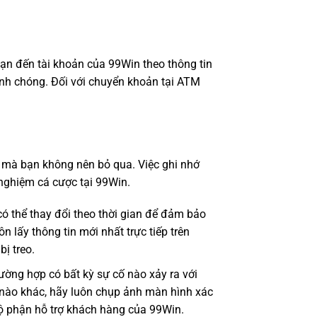
 bạn đến tài khoản của 99Win theo thông tin
anh chóng. Đối với chuyển khoản tại ATM
g mà bạn không nên bỏ qua. Việc ghi nhớ
 nghiệm cá cược tại 99Win.
có thể thay đổi theo thời gian để đảm bảo
n lấy thông tin mới nhất trực tiếp trên
ị treo.
ường hợp có bất kỳ sự cố nào xảy ra với
c nào khác, hãy luôn chụp ảnh màn hình xác
 bộ phận hỗ trợ khách hàng của 99Win.