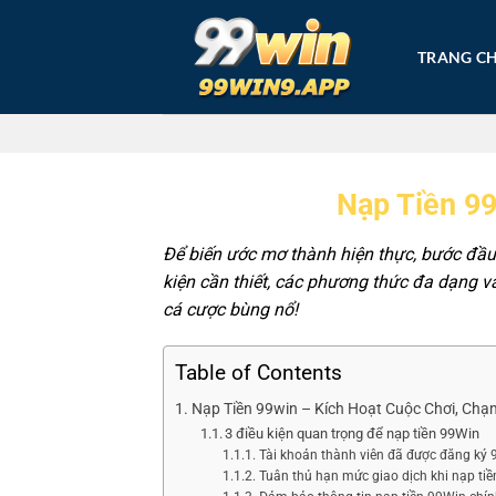
Bỏ
qua
TRANG C
nội
dung
Nạp Tiền 99
Để biến ước mơ thành hiện thực, bước đầu 
kiện cần thiết, các phương thức đa dạng v
cá cược bùng nổ!
Table of Contents
Nạp Tiền 99win – Kích Hoạt Cuộc Chơi, Chạm
3 điều kiện quan trọng để nạp tiền 99Win
Tài khoản thành viên đã được đăng ký 
Tuân thủ hạn mức giao dịch khi nạp ti