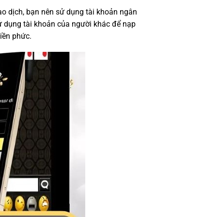
ao dịch, bạn nên sử dụng tài khoản ngân
sử dụng tài khoản của người khác để nạp
hiền phức.