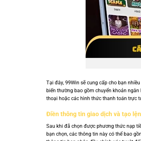
Tại đây, 99Win sẽ cung cấp cho bạn nhiều 
biến thường bao gồm chuyển khoản ngân hàn
thoại hoặc các hình thức thanh toán trực 
Điền thông tin giao dịch và tạo lệ
Sau khi đã chọn được phương thức
nạp ti
bạn chọn, các thông tin này có thể bao gồ