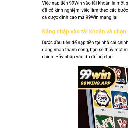
Việc
nạp tiền 99Win
vào tài khoản là một q
đã có kinh nghiệm, việc làm theo các bước
cá cược đỉnh cao mà 99Win mang lại.
Đăng nhập vào tài khoản và chọn
Bước đầu tiên để nạp tiền tại nhà cái chí
đăng nhập thành công, bạn sẽ thấy một m
chính. Hãy nhấp vào đó để tiếp tục.