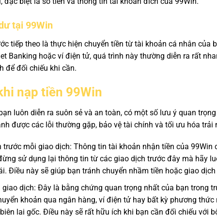
 đặc biệt là số tiền và thông tin tài khoản đích của 99Win.
 dư tại 99Win
bước tiếp theo là thực hiện chuyển tiền từ tài khoản cá nhân của
t Banking hoặc ví điện tử, quá trình này thường diễn ra rất nh
ch để đối chiếu khi cần.
 khi nạp tiền 99Win
ạn luôn diễn ra suôn sẻ và an toàn, có một số lưu ý quan trọn
nh được các lỗi thường gặp, bảo vệ tài chính và tối ưu hóa trải
 trước mỗi giao dịch: Thông tin tài khoản nhận tiền của 99Win 
đừng sử dụng lại thông tin từ các giao dịch trước đây mà hãy luô
ái. Điều này sẽ giúp bạn tránh chuyển nhầm tiền hoặc giao dịch b
h giao dịch: Đây là bằng chứng quan trọng nhất của bạn trong tr
 chuyển khoản qua ngân hàng, ví điện tử hay bất kỳ phương thứ
biên lai gốc. Điều này sẽ rất hữu ích khi bạn cần đối chiếu với