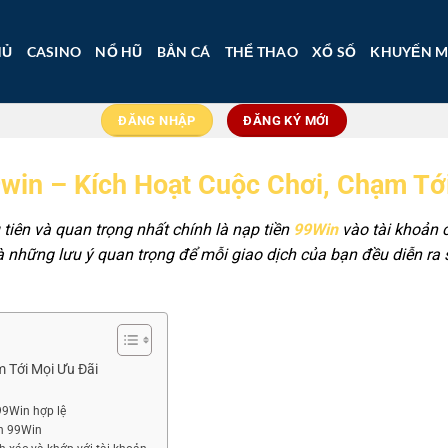
HỦ
CASINO
NỔ HŨ
BẮN CÁ
THỂ THAO
XỔ SỐ
KHUYẾN M
ĐĂNG NHẬP
ĐĂNG KÝ MỚI
win – Kích Hoạt Cuộc Chơi, Chạm Tớ
tiên và quan trọng nhất chính là
nạp tiền
99Win
vào tài khoản 
à những lưu ý quan trọng để mỗi giao dịch của bạn đều diễn ra
 Tới Mọi Ưu Đãi
99Win hợp lệ
ền 99Win