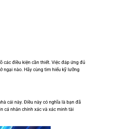
 các điều kiện cần thiết. Việc đáp ứng đủ
rở ngại nào. Hãy cùng tìm hiểu kỹ lưỡng
 nhà cái này. Điều này có nghĩa là bạn đã
n cá nhân chính xác và xác minh tài