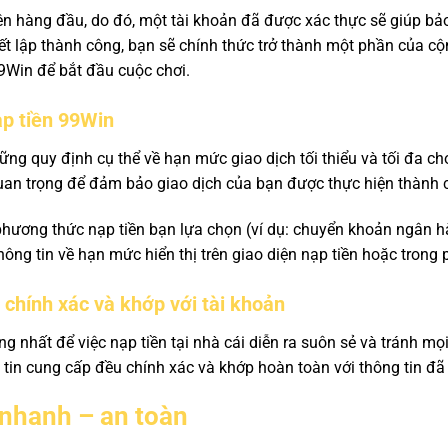
n hàng đầu, do đó, một tài khoản đã được xác thực sẽ giúp bảo
hiết lập thành công, bạn sẽ chính thức trở thành một phần của
99Win
để bắt đầu cuộc chơi.
ạp tiền 99Win
g quy định cụ thể về hạn mức giao dịch tối thiểu và tối đa cho
uan trọng để đảm bảo giao dịch của bạn được thực hiện thành
ơng thức nạp tiền bạn lựa chọn (ví dụ: chuyển khoản ngân hàng,
thông tin về hạn mức hiển thị trên giao diện nạp tiền hoặc trong
 chính xác và khớp với tài khoản
 nhất để việc nạp tiền tại nhà cái diễn ra suôn sẻ và tránh mọi r
tin cung cấp đều chính xác và khớp hoàn toàn với thông tin đã
nhanh – an toàn