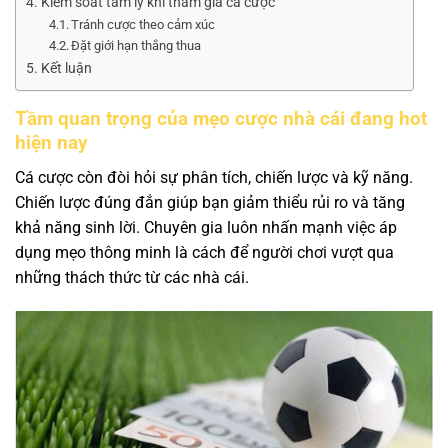
Kiểm soát tâm lý khi tham gia cá cược
Tránh cược theo cảm xúc
Đặt giới hạn thắng thua
Kết luận
Tầm quan trọng của mẹo cược nhà cái đang hot
hiện nay
Cá cược còn đòi hỏi sự phân tích, chiến lược và kỹ năng.
Chiến lược đúng đắn giúp bạn giảm thiểu rủi ro và tăng
khả năng sinh lời. Chuyên gia luôn nhấn mạnh việc áp
dụng mẹo thông minh là cách để người chơi vượt qua
những thách thức từ các nhà cái.