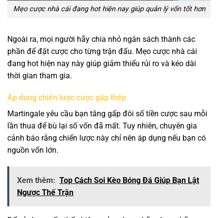
Mẹo cược nhà cái đang hot hiện nay giúp quản lý vốn tốt hơn
Ngoài ra, mọi người hãy chia nhỏ ngân sách thành các
phần để đặt cược cho từng trận đấu. Mẹo cược nhà cái
đang hot hiện nay này giúp giảm thiểu rủi ro và kéo dài
thời gian tham gia.
Áp dụng chiến lược cược gấp thếp
Martingale yêu cầu bạn tăng gấp đôi số tiền cược sau mỗi
lần thua để bù lại số vốn đã mất. Tuy nhiên, chuyên gia
cảnh báo rằng chiến lược này chỉ nên áp dụng nếu bạn có
nguồn vốn lớn.
Xem thêm:
Top Cách Soi Kèo Bóng Đá Giúp Bạn Lật
Ngược Thế Trận