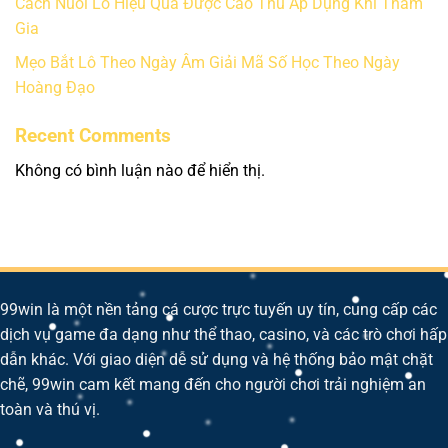
Cách Nuôi Lô Hiệu Quả Được Cao Thủ Áp Dụng Khi Tham
Gia
Mẹo Bắt Lô Theo Ngày Âm Giải Mã Số Học Theo Ngày
Hoàng Đạo
Recent Comments
Không có bình luận nào để hiển thị.
99win
là một nền tảng cá cược trực tuyến uy tín, cung cấp các
dịch vụ game đa dạng như thể thao, casino, và các trò chơi hấp
dẫn khác. Với giao diện dễ sử dụng và hệ thống bảo mật chặt
chẽ, 99win cam kết mang đến cho người chơi trải nghiệm an
toàn và thú vị.