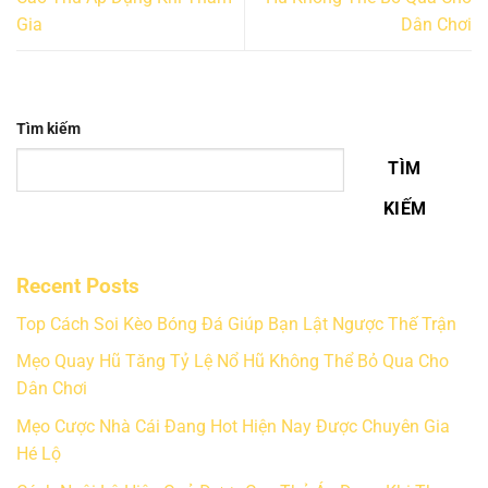
Gia
Dân Chơi
Tìm kiếm
TÌM
KIẾM
Recent Posts
Top Cách Soi Kèo Bóng Đá Giúp Bạn Lật Ngược Thế Trận
Mẹo Quay Hũ Tăng Tỷ Lệ Nổ Hũ Không Thể Bỏ Qua Cho
Dân Chơi
Mẹo Cược Nhà Cái Đang Hot Hiện Nay Được Chuyên Gia
Hé Lộ