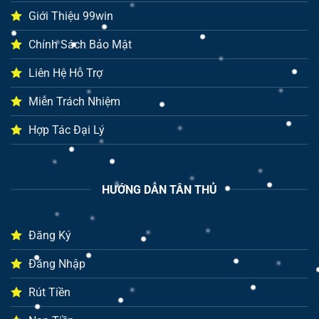
Giới Thiệu 99win
Chính Sách Bảo Mật
Liên Hệ Hỗ Trợ
Miễn Trách Nhiệm
Hợp Tác Đại Lý
HƯỚNG DẪN TÂN THỦ
Đăng Ký
Đăng Nhập
Rút Tiền